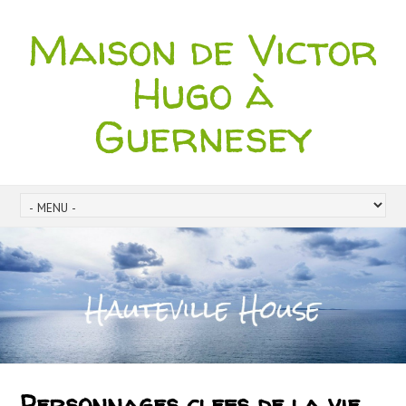
Maison de Victor
Hugo à
Guernesey
Personnages clefs de la vie