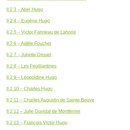
II 2 3 – Abel Hugo
II 2 4 – Eugène Hugo
II 2 5 – Victor Fanneau de Lahorie
II 2 6 – Adèle Foucher
II 2 7 – Juliette Drouet
II 2 8 – Les Feuillantines
II 2 9 – Léopoldine Hugo
II 2 10 – Charles Hugo
II 2 11 – Charles Augustin de Sainte Beuve
II 2 12 – Julie Duvidal de Montferrier
II 2 13 – François Victor Hugo