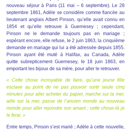
nouveau séjour à Paris (11 mai – 6 septembre). Le 28
septembre 1861, Adèle se considère comme fiancée au
lieutenant anglais Albert Pinson, qu’elle avait connu en
1854 et qu’elle retrouve à Guernesey ; cependant,
Pinson ne le demande toujours pas en mariage ;
espérant encore, elle refuse, le 2 juin 1863, la cinquième
demande en mariage qui lui a été adressée depuis 1855.
Pinson ayant été muté à Halifax, au Canada, Adèle
quitte subrepticement Guernesey, le 18 juin 1863, en
emportant les bijoux de sa mère, pour aller le retrouver.
« Cette chose incroyable de faire, qu’une jeune fille
esclave au point de ne pas pouvoir sortir seule cinq
minutes pour aller acheter du papier, marche sur la mer,
aille sur la mer, passe de l’ancien monde au nouveau
monde pour aller rejoindre son amant ; cette chose-là je
le ferai. »
Entre temps, Pinson s’est marié ; Adèle à cette nouvelle,