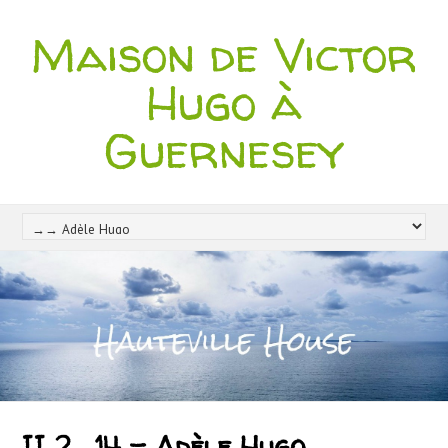
Maison de Victor
Hugo à
Guernesey
II 2 . 14 – Adèle Hugo