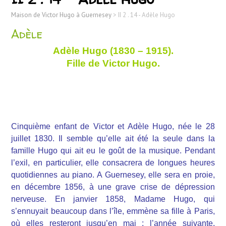
Maison de Victor Hugo à Guernesey
>
II 2 . 14 - Adèle Hugo
Adèle
Adèle Hugo (1830 – 1915).
Fille de Victor Hugo.
Cinquième enfant de Victor et Adèle Hugo, née le 28
juillet 1830. Il semble qu’elle ait été la seule dans la
famille Hugo qui ait eu le goût de la musique. Pendant
l’exil, en particulier, elle consacrera de longues heures
quotidiennes au piano. A Guernesey, elle sera en proie,
en décembre 1856, à une grave crise de dépression
nerveuse. En janvier 1858, Madame Hugo, qui
s’ennuyait beaucoup dans l’île, emmène sa fille à Paris,
où elles resteront jusqu’en mai ; l’année suivante,