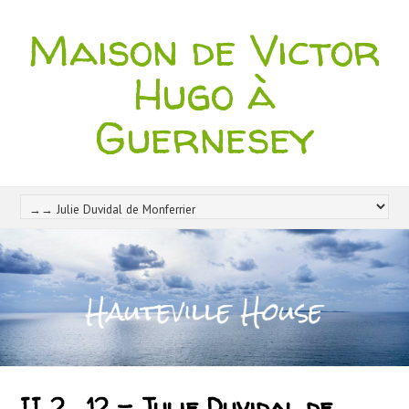
Maison de Victor
Hugo à
Guernesey
II 2 . 12 – Julie Duvidal de