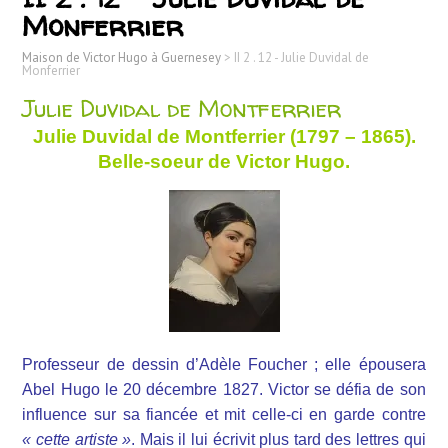
Monferrier
Maison de Victor Hugo à Guernesey
>
II 2 . 12 - Julie Duvidal de
Monferrier
Julie Duvidal de Montferrier
Julie Duvidal de Montferrier (1797 – 1865).
Belle-soeur de Victor Hugo.
Professeur de dessin d’Adèle Foucher ; elle épousera
Abel Hugo le 20 décembre 1827. Victor se défia de son
influence sur sa fiancée et mit celle-ci en garde contre
« cette artiste »
. Mais il lui écrivit plus tard des lettres qui