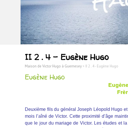
II 2 . 4 – Eugène Hugo
Maison de Victor Hugo à Guernesey
>
II 2 . 4 - Eugène Hugo
Eugène Hugo
Eugène 
Frèr
Deuxième fils du général Joseph Léopold Hugo et d
mois l’aîné de Victor. Cette proximité d’âge mainti
que le jour du mariage de Victor. Les études et l