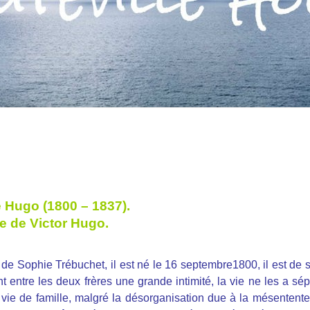
Hugo (1800 – 1837).
e de Victor Hugo.
e Sophie Trébuchet, il est né le 16 septembre1800, il est de 
nt entre les deux frères une grande intimité, la vie ne les a sé
a vie de famille, malgré la désorganisation due à la mésentent