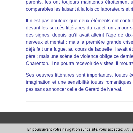
parents, les ont toujours maintenus étroitement u
comparables les faisant à la fois collaborateurs et r
Il n’est pas douteux que deux éléments ont contr
devant les succès littéraires du cadet, un amour s
des signes, depuis qu’il avait atteint l’âge de di
nerveux et mental ; mais la première grande cris
déjà fait une fugue, au cours de laquelle il avait é
père ; mais une scène de violence oblige ce dernier 
Charenton. Il ne pourra recevoir de visites. Il mour
Ses oeuvres littéraires sont importantes, toutes éc
imagination et une sensibilité toutes romantique
pas sans annoncer celle de Gérard de Nerval.
En poursuivant votre navigation sur ce site, vous acceptez l'utili