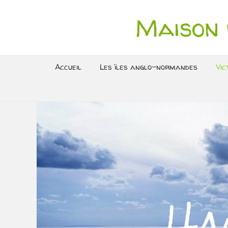
Maison 
Accueil
Les ïles anglo-normandes
Vic