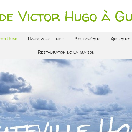
de Victor Hugo à G
tor Hugo
Hauteville House
Bibliothèque
Quelques 
Restauration de la maison