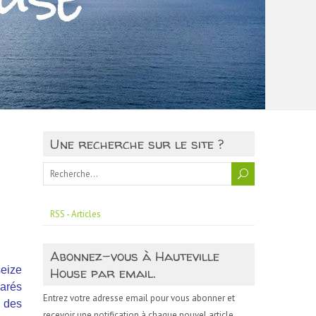
Une recherche sur le site ?
RSS - Articles
Abonnez-vous à Hauteville
seize
House par email.
parés
Entrez votre adresse email pour vous abonner et
e des
recevoir une notification à chaque nouvel article.