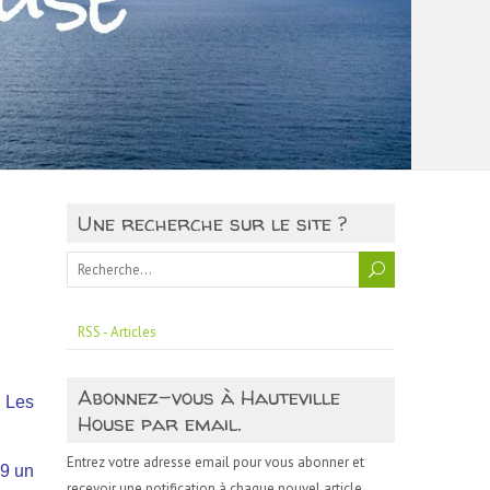
Une recherche sur le site ?
RSS - Articles
Abonnez-vous à Hauteville
. Les
House par email.
Entrez votre adresse email pour vous abonner et
19 un
recevoir une notification à chaque nouvel article.