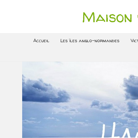
Maison 
Accueil
Les ïles anglo-normandes
Vic