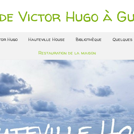
de Victor Hugo à G
tor Hugo
Hauteville House
Bibliothèque
Quelques 
Restauration de la maison