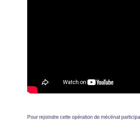
Pour rejoindre cette opération de mécénat participat