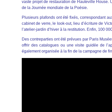
vaste projet de restauration de Hauteville House. 
de la Journée mondiale de la Poésie.
Plusieurs plafonds ont été fixés, correspondant au
cabinet de verre, le look-out, lieu d’écriture de Vi
l’atelier-jardin d’hiver à la restitution. Enfin, 100 
Des contreparties ont été prévues par Paris Musée
offrir des catalogues ou une visite guidée de l
également organisée à la fin de la campagne de f